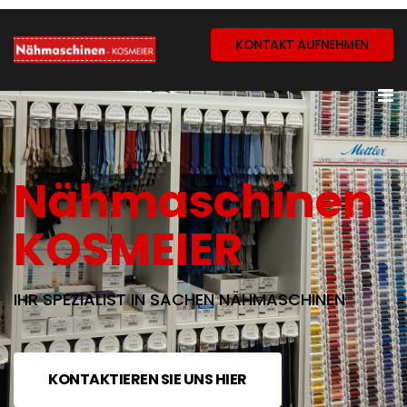
KONTAKT AUFNEHMEN
Nähmaschinen
KOSMEIER
IHR SPEZIALIST IN SACHEN NÄHMASCHINEN
KONTAKTIEREN SIE UNS HIER